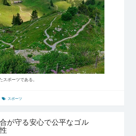
たスポーツである。
スポーツ
組合が守る安心で公平なゴル
性