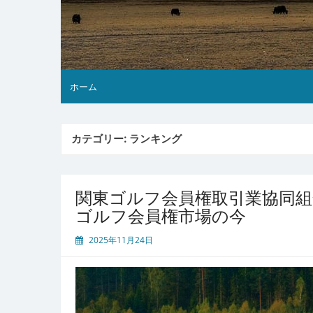
ホーム
カテゴリー:
ランキング
関東ゴルフ会員権取引業協同
ゴルフ会員権市場の今
2025年11月24日