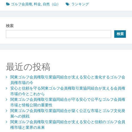
ゴルフ会員権
,
料金
,
自然（山）
ランキング
検索
検索
最近の投稿
関東ゴルフ会員権取引業協同組合が支える安心と進化するゴルフ会
員権市場の今
安心と信頼を守る関東ゴルフ会員権取引業協同組合が支える会員権
市場の今とこれから
関東ゴルフ会員権取引業協同組合が守る安心で公平なゴルフ会員権
市場と情報公開の重要性
関東ゴルフ会員権取引業協同組合が築く公正な市場とゴルフ文化発
展への挑戦
関東ゴルフ会員権取引業協同組合が支える安心と信頼のゴルフ会員
権市場と業界の未来