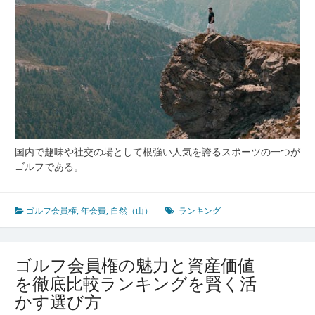
国内で趣味や社交の場として根強い人気を誇るスポーツの一つが
ゴルフである。
ゴルフ会員権
,
年会費
,
自然（山）
ランキング
ゴルフ会員権の魅力と資産価値
を徹底比較ランキングを賢く活
かす選び方